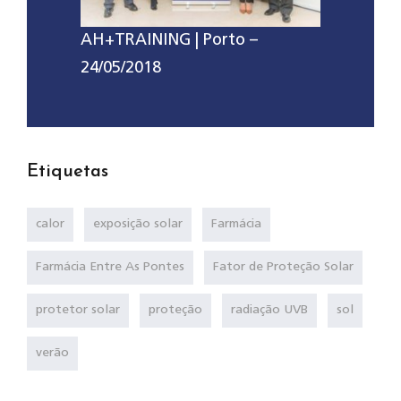
AH+TRAINING | Porto –
24/05/2018
Etiquetas
calor
exposição solar
Farmácia
Farmácia Entre As Pontes
Fator de Proteção Solar
protetor solar
proteção
radiação UVB
sol
verão