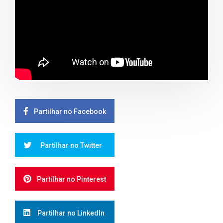
Partilhar no Facebook
Partilhar no Twitter
Partilhar no Pinterest
Partilhar no LinkedIn