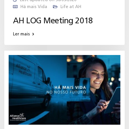
Há mais Vida
Life at AH
AH LOG Meeting 2018
Ler mais