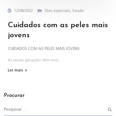
12/08/2022
Dias especiais
,
Saúde
Cuidados com as peles mais
jovens
CUIDADOS COM AS PELES MAIS JOVENS
As novas gerações têm revo…
Ler mais
Procurar