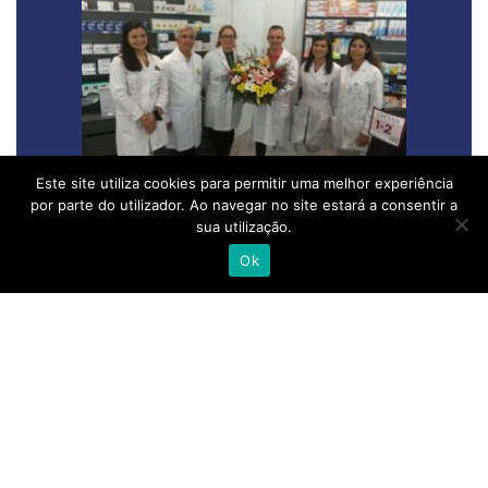
Este site utiliza cookies para permitir uma melhor experiência
por parte do utilizador. Ao navegar no site estará a consentir a
Farmácia Santos da Cunha, Braga
sua utilização.
Ok
Entrevista a Nuno Venâncio –
Estagiário na área de Marketing