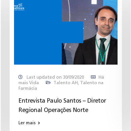
Last updated on 30/09/2020
Há
mais Vida
Talento AH
,
Talento na
Farmácia
Entrevista Paulo Santos – Diretor
Regional Operações Norte
Ler mais