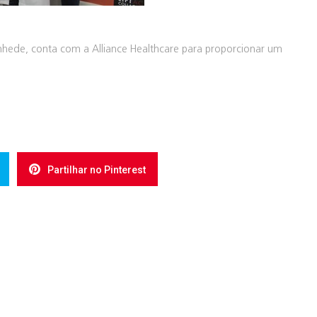
nhede, conta com a Alliance Healthcare para proporcionar um
Partilhar no Pinterest