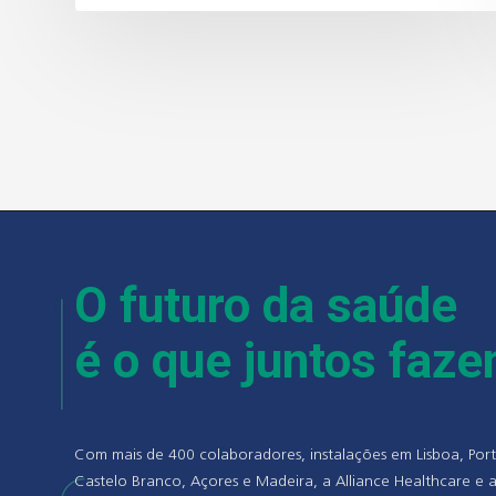
O futuro da saúde
é o que juntos faz
Com mais de 400 colaboradores, instalações em Lisboa, Port
Castelo Branco, Açores e Madeira, a Alliance Healthcare e a