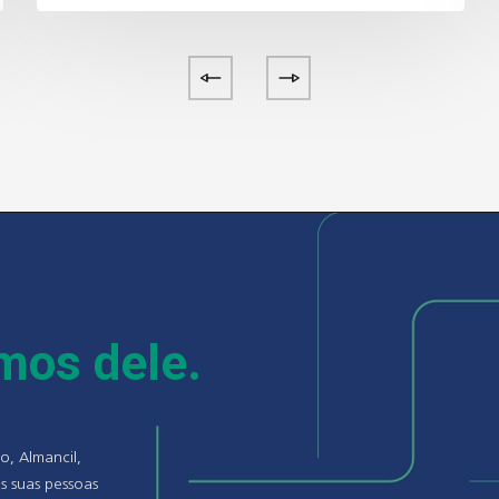
emos dele.
o, Almancil,
s suas pessoas