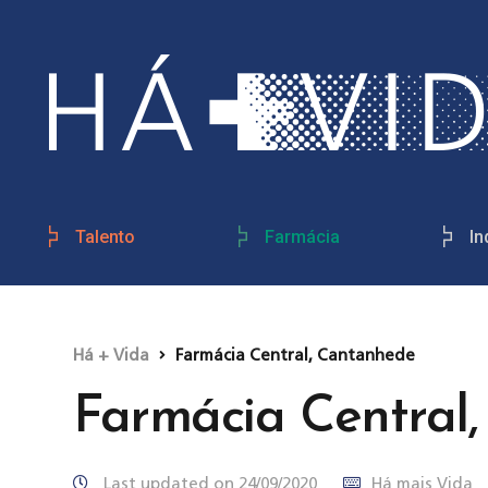
Talento
Farmácia
In
Há + Vida
Farmácia Central, Cantanhede
Farmácia Central
Last updated on 24/09/2020
Há mais Vida