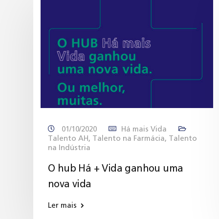
01/10/2020
Há mais Vida
Talento AH
,
Talento na Farmácia
,
Talento
na Indústria
O hub Há + Vida ganhou uma
nova vida
Ler mais