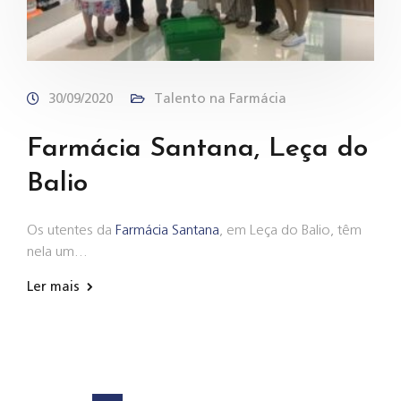
30/09/2020
Talento na Farmácia
Farmácia Santana, Leça do
Balio
Os utentes da
Farmácia Santana
, em Leça do Balio, têm
nela um…
Ler mais