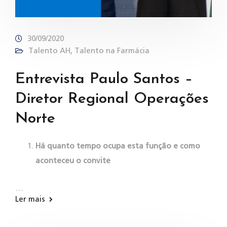
30/09/2020
Talento AH
,
Talento na Farmácia
Entrevista Paulo Santos –
Diretor Regional Operações
Norte
Há quanto tempo ocupa esta função e como
aconteceu o convite
…
Ler mais