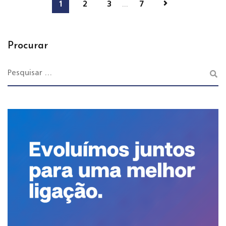
1
2
3
...
7
Procurar