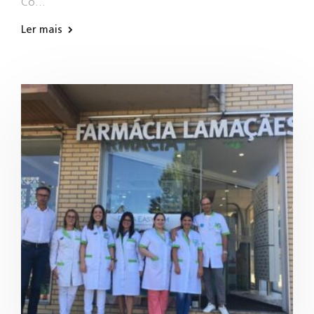
Co…
Ler mais