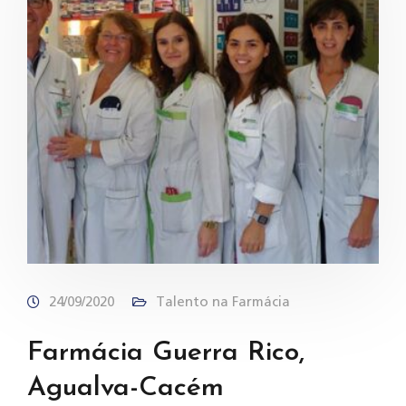
24/09/2020
Talento na Farmácia
Farmácia Guerra Rico,
Agualva-Cacém