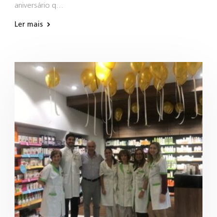
aniversário q…
Ler mais