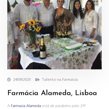
24/09/2020
Talento na Farmácia
Farmácia Alameda, Lisboa
A
Farmacia Alameda
está de parabéns pelo 29º