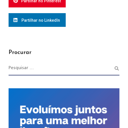
Partilhar no Pinterest
Partilhar no LinkedIn
Procurar