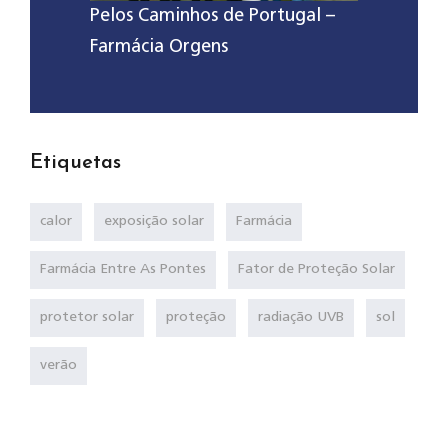
Pelos Caminhos de Portugal –
Farmácia Orgens
Etiquetas
calor
exposição solar
Farmácia
Farmácia Entre As Pontes
Fator de Proteção Solar
protetor solar
proteção
radiação UVB
sol
verão