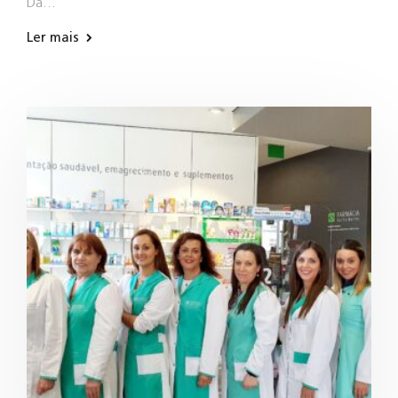
Da…
Ler mais