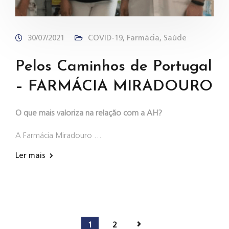
30/07/2021
COVID-19
,
Farmácia
,
Saúde
Pelos Caminhos de Portugal
– FARMÁCIA MIRADOURO
O que mais valoriza na relação com a AH?
A Farmácia Miradouro …
Ler mais
1
2