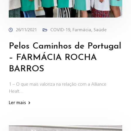
26/11/2021
COVID-19
,
Farmácia
,
Saúde
Pelos Caminhos de Portugal
– FARMÁCIA ROCHA
BARROS
1 – O que mais valoriza na relação com a Alliance
Healt…
Ler mais