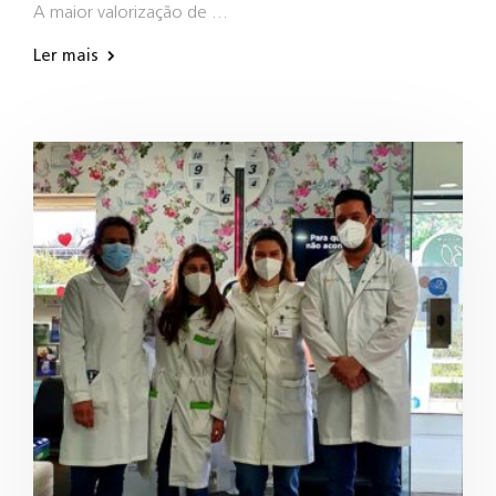
A maior valorização de …
Ler mais