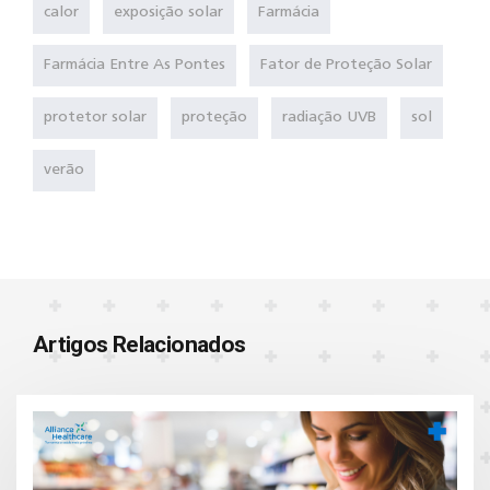
calor
exposição solar
Farmácia
Farmácia Entre As Pontes
Fator de Proteção Solar
protetor solar
proteção
radiação UVB
sol
verão
Artigos Relacionados