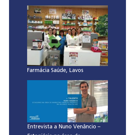
Farmácia Saúde, Lavos
Entrevista a Nuno Venâncio –