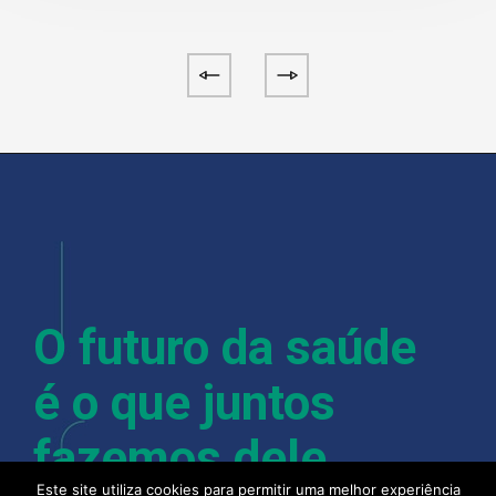
O futuro da saúde
é o que juntos
fazemos dele.
Este site utiliza cookies para permitir uma melhor experiência