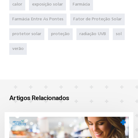
calor
exposição solar
Farmácia
Farmácia Entre As Pontes
Fator de Proteção Solar
protetor solar
proteção
radiação UVB
sol
verão
Artigos Relacionados