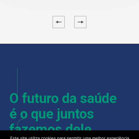
O futuro da saúde
é o que juntos
fazemos dele.
Este site utiliza cookies para permitir uma melhor experiência