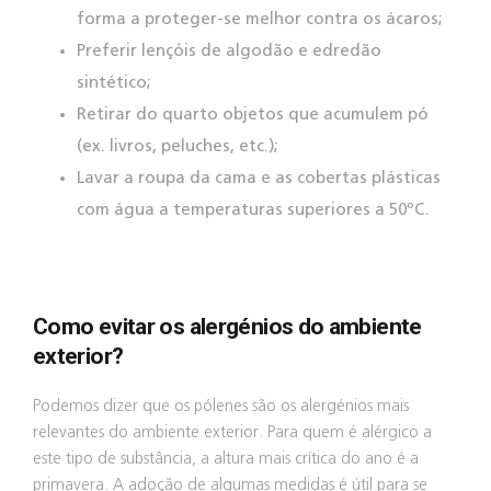
forma a proteger-se melhor contra os ácaros;
Preferir lençóis de algodão e edredão
sintético;
Retirar do quarto objetos que acumulem pó
(ex. livros, peluches, etc.);
Lavar a roupa da cama e as cobertas plásticas
com água a temperaturas superiores a 50ºC.
Como evitar os alergénios do ambiente
exterior?
Podemos dizer que os pólenes são os alergénios mais
relevantes do ambiente exterior. Para quem é alérgico a
este tipo de substância, a altura mais crítica do ano é a
primavera. A adoção de algumas medidas é útil para se