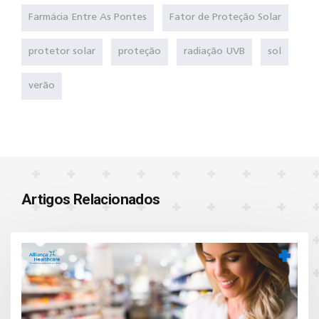
Farmácia Entre As Pontes
Fator de Proteção Solar
protetor solar
proteção
radiação UVB
sol
verão
Artigos Relacionados