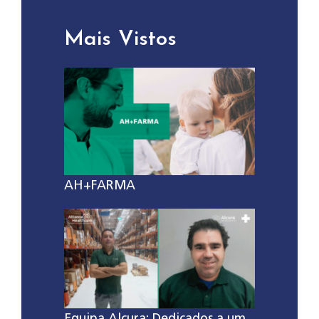
Mais Vistos
AH+FARMA