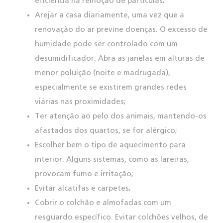
eficiência na remoção de partículas;
Arejar a casa diariamente, uma vez que a
renovação do ar previne doenças. O excesso de
humidade pode ser controlado com um
desumidificador. Abra as janelas em alturas de
menor poluição (noite e madrugada),
especialmente se existirem grandes redes
viárias nas proximidades;
Ter atenção ao pelo dos animais, mantendo-os
afastados dos quartos, se for alérgico;
Escolher bem o tipo de aquecimento para
interior. Alguns sistemas, como as lareiras,
provocam fumo e irritação;
Evitar alcatifas e carpetes;
Cobrir o colchão e almofadas com um
resguardo específico. Evitar colchões velhos, de