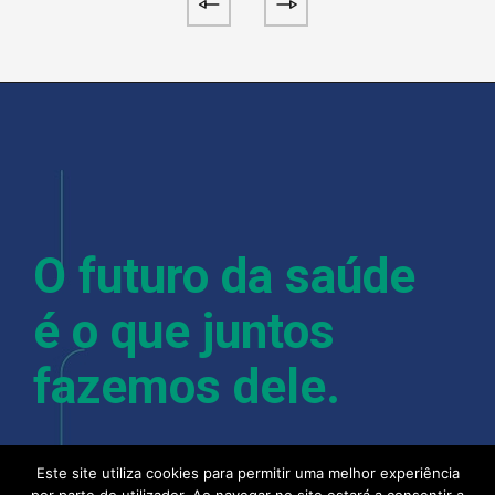
O futuro da saúde
é o que juntos
fazemos dele.
Este site utiliza cookies para permitir uma melhor experiência
Com mais de 400 colaboradores, instalações em