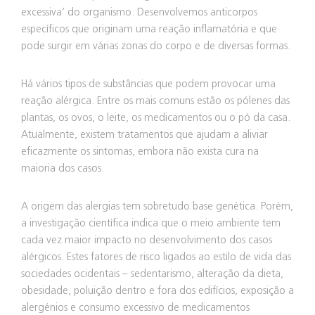
excessiva’ do organismo. Desenvolvemos anticorpos
específicos que originam uma reação inflamatória e que
pode surgir em várias zonas do corpo e de diversas formas.
Há vários tipos de substâncias que podem provocar uma
reação alérgica. Entre os mais comuns estão os pólenes das
plantas, os ovos, o leite, os medicamentos ou o pó da casa.
Atualmente, existem tratamentos que ajudam a aliviar
eficazmente os sintomas, embora não exista cura na
maioria dos casos.
A origem das alergias tem sobretudo base genética. Porém,
a investigação científica indica que o meio ambiente tem
cada vez maior impacto no desenvolvimento dos casos
alérgicos. Estes fatores de risco ligados ao estilo de vida das
sociedades ocidentais – sedentarismo, alteração da dieta,
obesidade, poluição dentro e fora dos edifícios, exposição a
alergénios e consumo excessivo de medicamentos