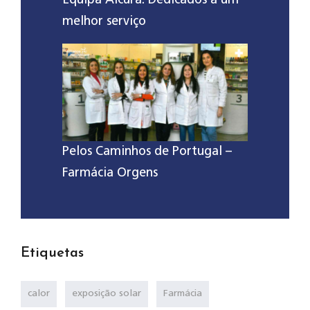
Equipa Alcura: Dedicados a um
melhor serviço
Pelos Caminhos de Portugal –
Farmácia Orgens
Etiquetas
calor
exposição solar
Farmácia