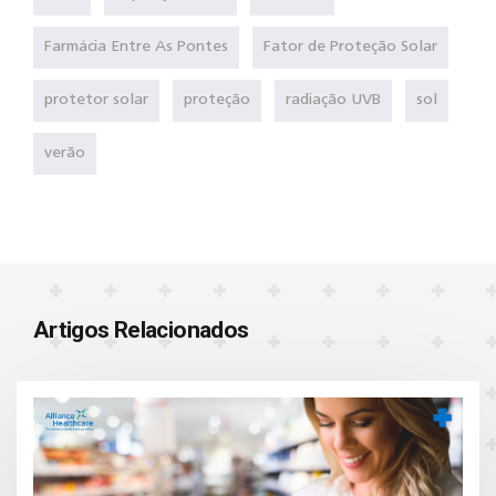
Farmácia Entre As Pontes
Fator de Proteção Solar
protetor solar
proteção
radiação UVB
sol
verão
Artigos Relacionados