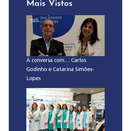
Mais Vistos
À conversa com… Carlos
Godinho e Catarina Simões-
Lopes