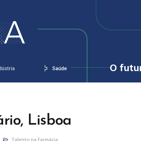
O futu
dústria
Saúde
rio, Lisboa
Talento na Farmácia