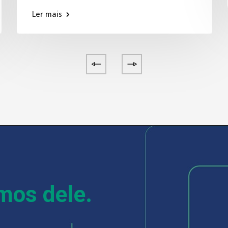
Ler mais
emos dele.