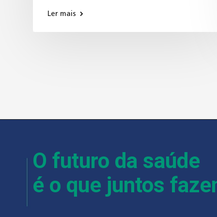
Ler mais
O futuro da saúde
é o que juntos faz