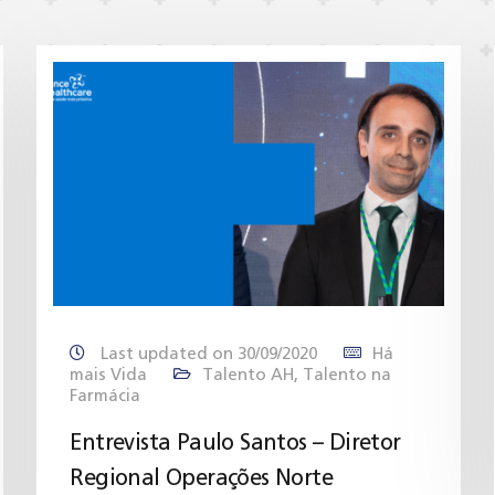
Last updated on 30/09/2020
Há
mais Vida
Talento AH
,
Talento na
Farmácia
Entrevista Paulo Santos – Diretor
Regional Operações Norte