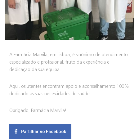
A Farmácia Marvila, em Lisboa, é sinónimo de atendimento
especializado e profissional, fruto da experiência e
dedicação da sua equipa.
Aqui, os utentes encontram apoio e aconselhamento 100%
dedicado às suas necessidades de saúde.
Obrigado, Farmácia Marvila!
Partilhar no Facebook