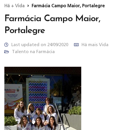
Há + Vida
Farmácia Campo Maior, Portalegre
Farmácia Campo Maior,
Portalegre
Last updated on 24/09/2020
Há mais Vida
Talento na Farmácia