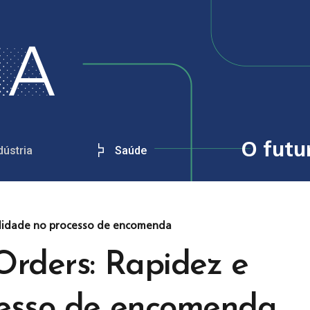
O futu
dústria
Saúde
cilidade no processo de encomenda
Orders: Rapidez e
cesso de encomenda