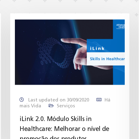
Last updated on 30/09/2020
Há
mais Vida
Serviços
iLink 2.0. Módulo Skills in
Healthcare: Melhorar o nível de