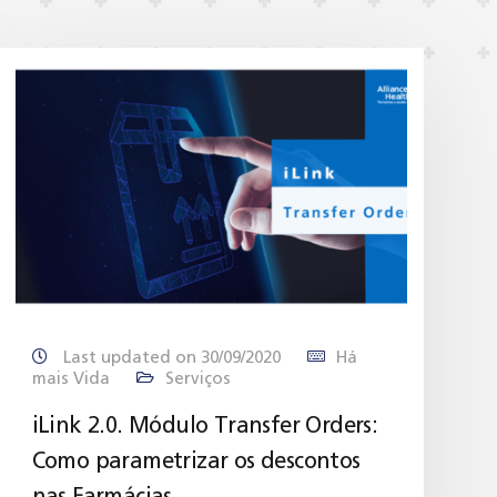
Last updated on 30/09/2020
Há
mais Vida
Serviços
iLink 2.0. Módulo Transfer Orders:
Como parametrizar os descontos