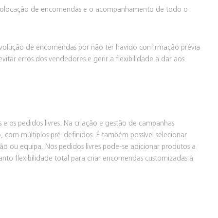
 a colocação de encomendas e o acompanhamento de todo o
devolução de encomendas por não ter havido confirmação prévia
itar erros dos vendedores e gerir a flexibilidade a dar aos
e os pedidos livres. Na criação e gestão de campanhas
 com múltiplos pré-definidos. É também possível selecionar
ção ou equipa. Nos pedidos livres pode-se adicionar produtos a
to flexibilidade total para criar encomendas customizadas à