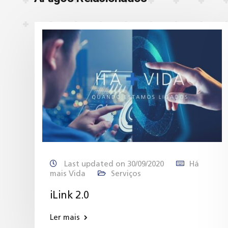
Last updated on 30/09/2020
Há
mais Vida
Serviços
iLink 2.0
Ler mais