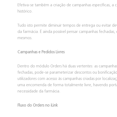
Efetiva-se também a criação de campanhas específicas,
histórico.
Tudo isto permite diminuir tempos de entrega ou evitar 
da farmácia. É ainda possível pensar campanhas fechadas, ev
mesmos.
Campanhas e Pedidos Livres
Dentro do módulo Orders há duas vertentes: as campanhas 
fechadas, pode-se parameterizar descontos ou bonificação,
utilizadores com acesso às campanhas criadas por localiza
uma encomenda de forma totalmente livre, havendo portan
necessidade da farmácia.
Fluxo do Orders no iLink