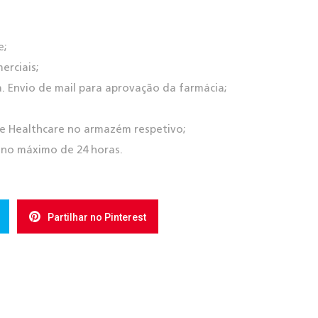
e;
erciais;
a. Envio de mail para aprovação da farmácia;
e Healthcare no armazém respetivo;
 no máximo de 24 horas.
Partilhar no Pinterest