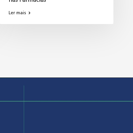
nas Farmácias
Ler mais