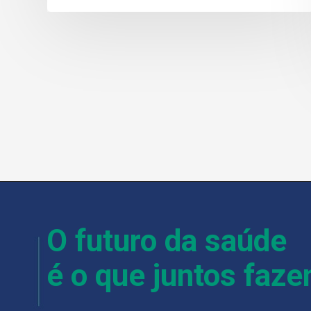
O futuro da saúde
é o que juntos faz