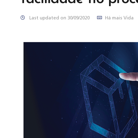
Last updated on 30/09/2020
Há mais Vida