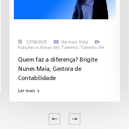
27/06/2025
Há mais Vida
Funções e Áreas AH
,
Talento
,
Talento AH
Quem faz a diferença? Brigite
Nunes Maia, Gestora de
Contabilidade
Ler mais