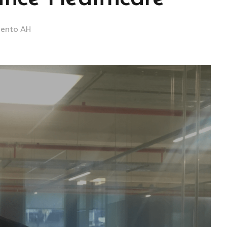
lento AH