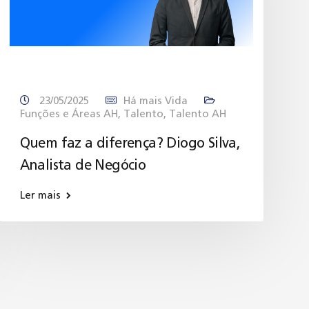
23/05/2025
Há mais Vida
Funções e Áreas AH
,
Talento
,
Talento AH
Quem faz a diferença? Diogo Silva,
Analista de Negócio
Ler mais