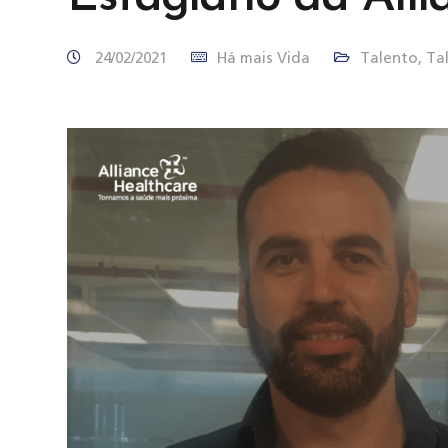
24/02/2021
Há mais Vida
Talento
,
Ta