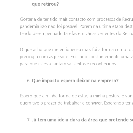
que retirou?
Gostaria de ter tido mais contacto com processos de Rec
pandemia isso não foi possível. Porém na última etapa deste
tendo desempenhado tarefas em várias vertentes do Recr
O que acho que me enriqueceu mais foi a forma como toda
preocupa com as pessoas. Existindo constantemente uma v
para que estes se sintam satisfeitos e reconhecidos.
Que impacto espera deixar na empresa?
Espero que a minha forma de estar, a minha postura e vo
quem tive o prazer de trabalhar e conviver. Esperando ter 
Já tem uma ideia clara da área que pretende s