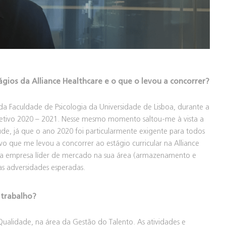
os da Alliance Healthcare e o que o levou a concorrer?
 da Faculdade de Psicologia da Universidade de Lisboa, durante a
o letivo 2020 – 2021. Nesse mesmo momento saltou-me à vista a
de, já que o ano 2020 foi particularmente exigente para todos
ivo que me levou a concorrer ao estágio curricular na Alliance
empresa líder de mercado na sua área (armazenamento e
 as adversidades esperadas.
 trabalho?
Qualidade, na área da Gestão do Talento. As atividades e