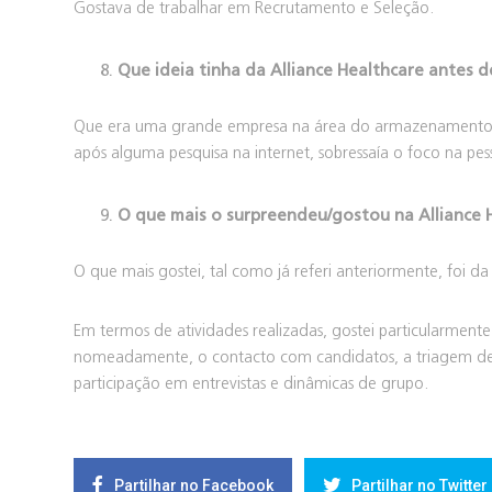
Gostava de trabalhar em Recrutamento e Seleção.
Que ideia tinha da Alliance Healthcare antes de
Que era uma grande empresa na área do armazenamento e 
após alguma pesquisa na internet, sobressaía o foco na pes
O que mais o surpreendeu/gostou na Alliance 
O que mais gostei, tal como já referi anteriormente, foi 
Em termos de atividades realizadas, gostei particularment
nomeadamente, o contacto com candidatos, a triagem de 
participação em entrevistas e dinâmicas de grupo.
Partilhar no Facebook
Partilhar no Twitter