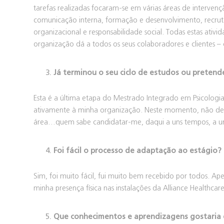
tarefas realizadas focaram-se em várias áreas de interv
comunicação interna, formação e desenvolvimento, recrut
organizacional e responsabilidade social. Todas estas ativ
organização dá a todos os seus colaboradores e clientes –
Já terminou o seu ciclo de estudos ou pretend
Esta é a última etapa do Mestrado Integrado em Psicologia
ativamente à minha organização. Neste momento, não desc
área…quem sabe candidatar-me, daqui a uns tempos, a 
Foi fácil o processo de adaptação ao estágio?
Sim, foi muito fácil, fui muito bem recebido por todos. Ap
minha presença física nas instalações da Alliance Healthca
Que conhecimentos e aprendizagens gostaria d