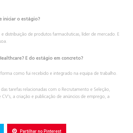
 iniciar o estágio?
distribuição de produtos farmacêuticas, líder de mercado. E
soa.
Healthcare? E do estágio em concreto?
da forma como fui recebido e integrado na equipa de trabalho.
e das tarefas relacionadas com o Recrutamento e Seleção,
CV’s, a criação e publicação de anúncios de emprego, a
Partilhar no Pinterest