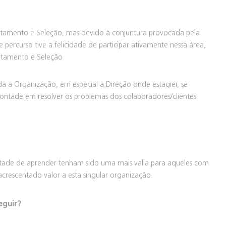
rutamento e Seleção, mas devido à conjuntura provocada pela
 percurso tive a felicidade de participar ativamente nessa área,
utamento e Seleção.
 a Organização, em especial a Direção onde estagiei, se
ontade em resolver os problemas dos colaboradores/clientes
ntade de aprender tenham sido uma mais valia para aqueles com
acrescentado valor a esta singular organização.
eguir?