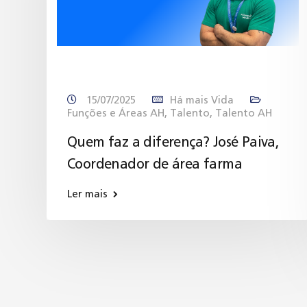
15/07/2025
Há mais Vida
Funções e Áreas AH
,
Talento
,
Talento AH
Quem faz a diferença? José Paiva,
Coordenador de área farma
Ler mais