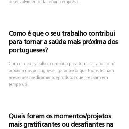
desenvolvimento da própria empresa.
Como é que o seu trabalho contribui
para tornar a saúde mais próxima dos
portugueses?
Com o meu trabalho, contribuo para tornar a saúde mais
próxima dos portugueses, garantindo que todos tenham
acesso aos medicamentos/produtos que precisam em
tempo útil.
Quais foram os momentos/projetos
mais gratificantes ou desafiantes na