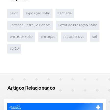
calor
exposição solar
Farmácia
Farmácia Entre As Pontes
Fator de Proteção Solar
protetor solar
proteção
radiação UVB
sol
verão
Artigos Relacionados