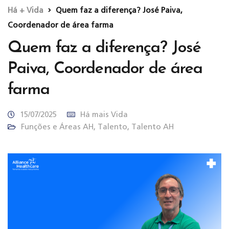
Há + Vida
Quem faz a diferença? José Paiva,
Coordenador de área farma
Quem faz a diferença? José
Paiva, Coordenador de área
farma
15/07/2025
Há mais Vida
Funções e Áreas AH
,
Talento
,
Talento AH