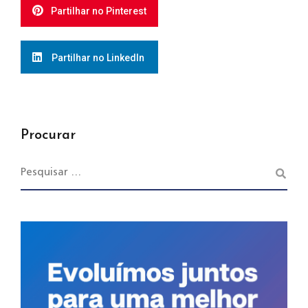
Partilhar no Pinterest
Partilhar no LinkedIn
Procurar