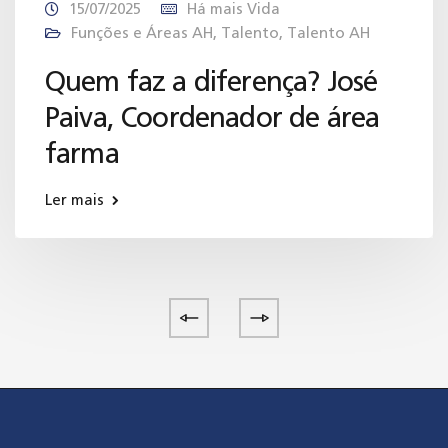
15/07/2025
Há mais Vida
Funções e Áreas AH
,
Talento
,
Talento AH
Quem faz a diferença? José
Paiva, Coordenador de área
farma
Ler mais