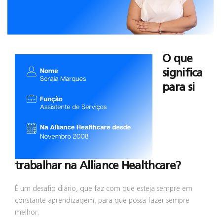
O que
significa
para si
trabalhar na Alliance Healthcare?
É um desafio diário, que faz com que esteja sempre em
constante aprendizagem, para que possa fazer sempre
melhor.