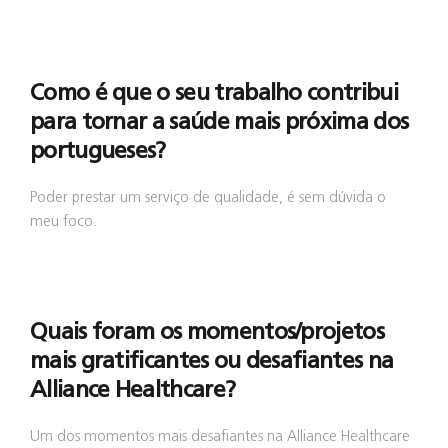
Como é que o seu trabalho contribui
para tornar a saúde mais próxima dos
portugueses?
Poder prestar um serviço de qualidade, é sem dúvida o
meu foco.
Quais foram os momentos/projetos
mais gratificantes ou desafiantes na
Alliance Healthcare?
Um dos momentos mais desafiantes na Alliance Healthcare