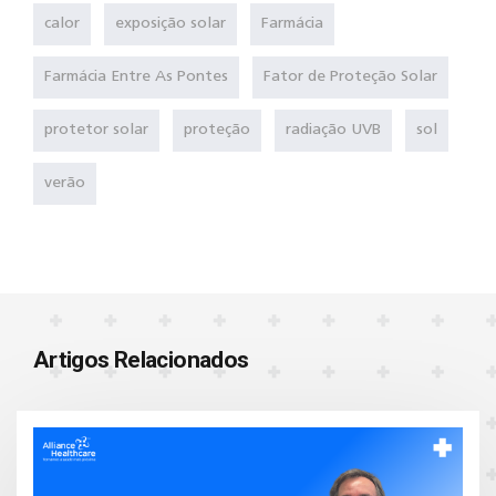
calor
exposição solar
Farmácia
Farmácia Entre As Pontes
Fator de Proteção Solar
protetor solar
proteção
radiação UVB
sol
verão
Artigos Relacionados