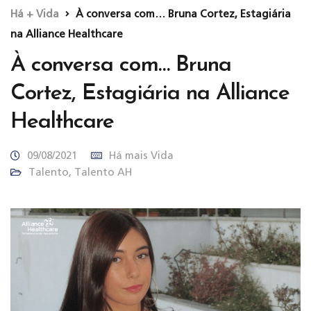
Há + Vida
À conversa com… Bruna Cortez, Estagiária
na Alliance Healthcare
À conversa com… Bruna
Cortez, Estagiária na Alliance
Healthcare
09/08/2021
Há mais Vida
Talento
,
Talento AH