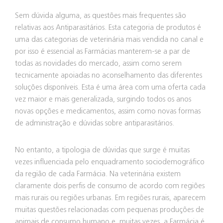
Sem dúvida alguma, as questões mais frequentes são
relativas aos Antiparasitários. Esta categoria de produtos é
uma das categorias de veterinária mais vendida no canal e
por isso é essencial as Farmácias manterem-se a par de
todas as novidades do mercado, assim como serem
tecnicamente apoiadas no aconselhamento das diferentes
soluções disponíveis. Esta é uma área com uma oferta cada
vez maior e mais generalizada, surgindo todos os anos
novas opções e medicamentos, assim como novas formas
de administração e dúvidas sobre antiparasitários.
No entanto, a tipologia de dúvidas que surge é muitas
vezes influenciada pelo enquadramento sociodemográfico
da região de cada Farmácia. Na veterinária existem
claramente dois perfis de consumo de acordo com regiões
mais rurais ou regiões urbanas. Em regiões rurais, aparecem
muitas questões relacionadas com pequenas produções de
animais de consumo humano e, muitas vezes, a Farmácia é