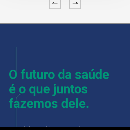
O futuro da saúde
é o que juntos
fazemos dele.
Com mais de 400 colaboradores, instalações em