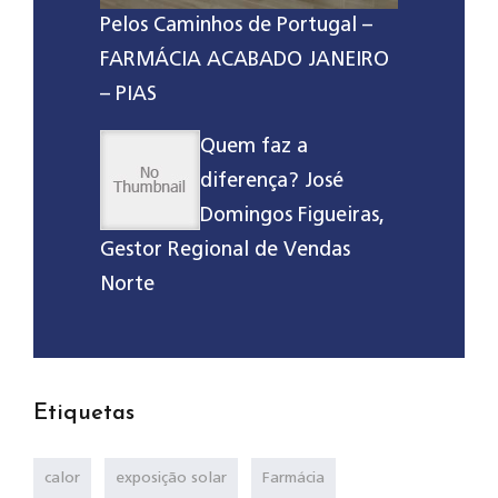
Pelos Caminhos de Portugal –
FARMÁCIA ACABADO JANEIRO
– PIAS
Quem faz a
diferença? José
Domingos Figueiras,
Gestor Regional de Vendas
Norte
Etiquetas
calor
exposição solar
Farmácia