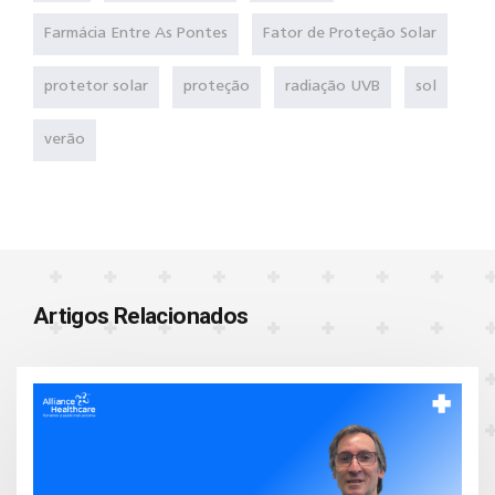
Farmácia Entre As Pontes
Fator de Proteção Solar
protetor solar
proteção
radiação UVB
sol
verão
Artigos Relacionados