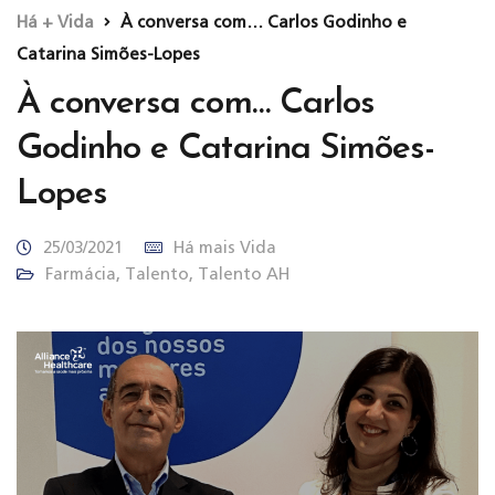
Há + Vida
À conversa com… Carlos Godinho e
Catarina Simões-Lopes
À conversa com… Carlos
Godinho e Catarina Simões-
Lopes
25/03/2021
Há mais Vida
Farmácia
,
Talento
,
Talento AH