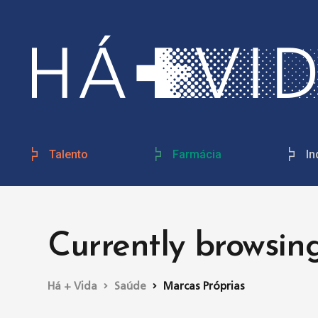
Talento
Farmácia
In
Currently browsin
Há + Vida
Saúde
Marcas Próprias