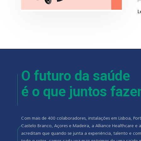
L
O futuro da saúde
é o que juntos faz
Com mais de 400 colaboradores, instalações em Lisboa, Port
Castelo Branco, Açores e Madeira, a Alliance Healthcare e a
acreditam que quando se junta a experiência, talento e co