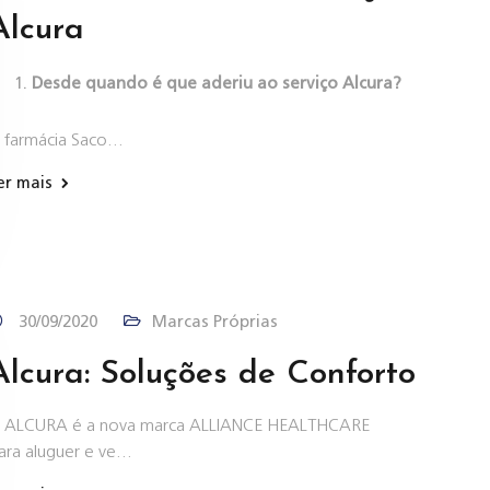
Alcura
Desde quando é que aderiu ao serviço Alcura?
 farmácia Saco…
er mais
30/09/2020
Marcas Próprias
Alcura: Soluções de Conforto
 ALCURA é a nova marca ALLIANCE HEALTHCARE
ara aluguer e ve…