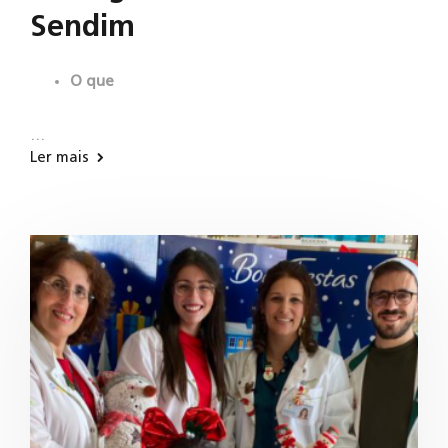
Sendim
O que
…
Ler mais