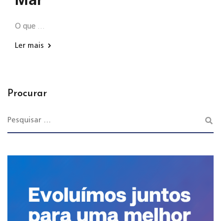
Mar
O que
…
Ler mais
Procurar