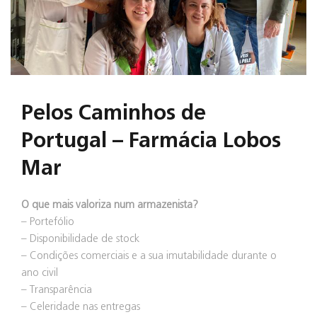
Pelos Caminhos de
Portugal – Farmácia Lobos
Mar
O que mais valoriza num armazenista?
– Portefólio
– Disponibilidade de stock
– Condições comerciais e a sua imutabilidade durante o
ano civil
– Transparência
– Celeridade nas entregas