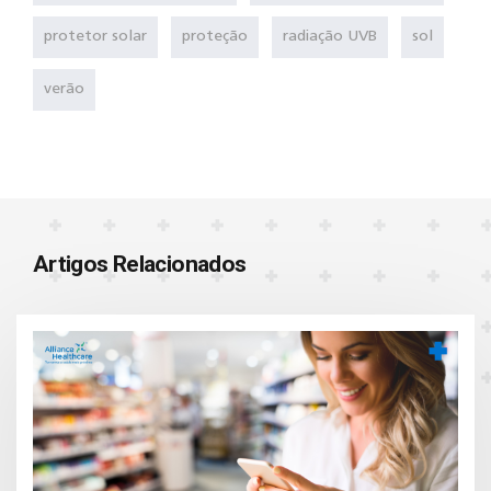
protetor solar
proteção
radiação UVB
sol
verão
Artigos Relacionados