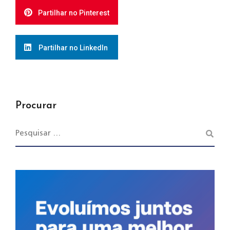
Partilhar no Pinterest
Partilhar no LinkedIn
Procurar