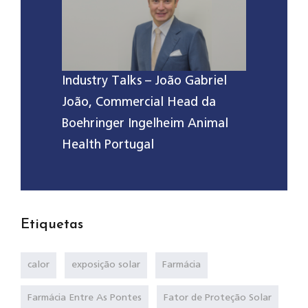
Industry Talks – João Gabriel
João, Commercial Head da
Boehringer Ingelheim Animal
Health Portugal
Etiquetas
calor
exposição solar
Farmácia
Farmácia Entre As Pontes
Fator de Proteção Solar