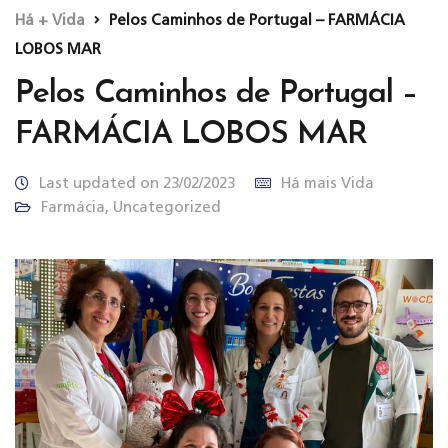
Há + Vida
Pelos Caminhos de Portugal – FARMÁCIA
LOBOS MAR
Pelos Caminhos de Portugal –
FARMÁCIA LOBOS MAR
Last updated on 23/02/2023
Há mais Vida
Farmácia
,
Uncategorized