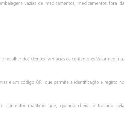
s embalagens vazias de medicamentos, medicamentos fora da
r e recolher dos clientes farmácias os contentores Valormed, nas
rras e um código QR que permite a identificação e registo no
um contentor marítimo que, quando cheio, é trocado pela