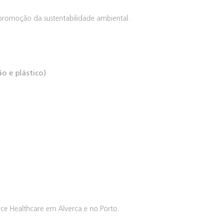
 promoção da sustentabilidade ambiental.
o e plástico)
nce Healthcare em Alverca e no Porto.