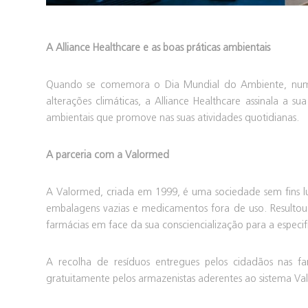
A Alliance Healthcare e as boas práticas ambientais
Quando se comemora o Dia Mundial do Ambiente, numa 
alterações climáticas, a Alliance Healthcare assinala a su
ambientais que promove nas suas atividades quotidianas.
A parceria com a Valormed
A Valormed, criada em 1999, é uma sociedade sem fins lu
embalagens vazias e medicamentos fora de uso. Resultou d
farmácias em face da sua consciencialização para a espec
A recolha de resíduos entregues pelos cidadãos nas fa
gratuitamente pelos armazenistas aderentes ao sistema V