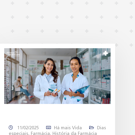
11/02/2025
Há mais Vida
Dias
especiais
,
Farmácia
,
História da Farmácia