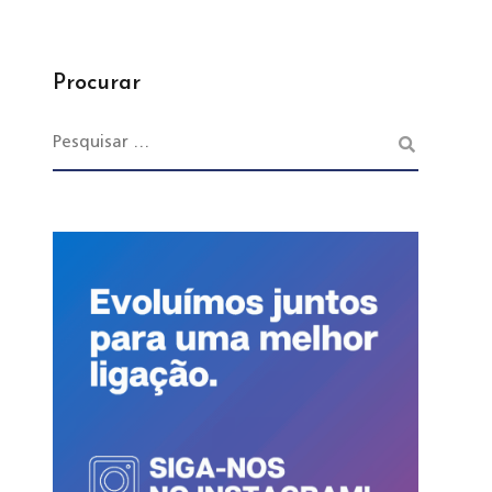
Procurar