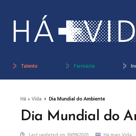
Talento
Farmácia
In
Há + Vida
Dia Mundial do Ambiente
Dia Mundial do A
Last updated on 30/09/2020
Há mais Vida