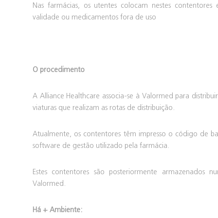
Nas farmácias, os utentes colocam nestes contentore
validade ou medicamentos fora de uso
O procedimento
A Alliance Healthcare associa-se à Valormed para distribui
viaturas que realizam as rotas de distribuição.
Atualmente, os contentores têm impresso o código de ba
software de gestão utilizado pela farmácia.
Estes contentores são posteriormente armazenados n
Valormed.
Há + Ambiente: