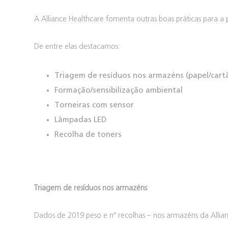
A Alliance Healthcare fomenta outras boas práticas para a
De entre elas destacamos:
Triagem de resíduos nos armazéns (papel/cartã
Formação/sensibilização ambiental
Torneiras com sensor
Lâmpadas LED
Recolha de toners
Triagem de resíduos nos armazéns
Dados de 2019 peso e nº recolhas – nos armazéns da Allia