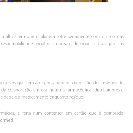
altura em que o planeta sofre seriamente com o risco das
a responsabilidade social nesta área e distingue as boas práticas
crativos que tem a responsabilidade da gestão dos resíduos de
a colaboração entre a indústria farmacêutica, distribuidores e
ificidade do medicamento enquanto resíduo.
rmácias, é feita num contentor em cartão que é distribuído
alormed.