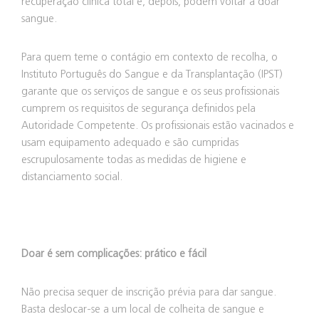
recuperação clínica total e, depois, podem voltar a doar
sangue.
Para quem teme o contágio em contexto de recolha, o
Instituto Português do Sangue e da Transplantação (IPST)
garante que os serviços de sangue e os seus profissionais
cumprem os requisitos de segurança definidos pela
Autoridade Competente. Os profissionais estão vacinados e
usam equipamento adequado e são cumpridas
escrupulosamente todas as medidas de higiene e
distanciamento social.
Doar é sem complicações: prático e fácil
Não precisa sequer de inscrição prévia para dar sangue.
Basta deslocar-se a um local de colheita de sangue e