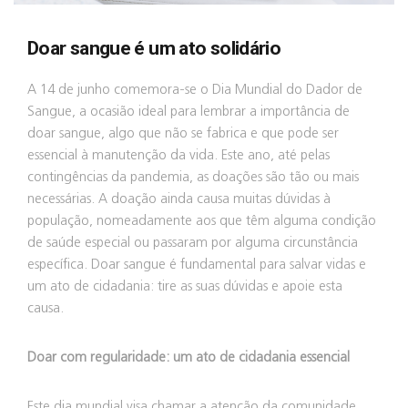
Doar sangue é um ato solidário
A 14 de junho comemora-se o Dia Mundial do Dador de
Sangue, a ocasião ideal para lembrar a importância de
doar sangue, algo que não se fabrica e que pode ser
essencial à manutenção da vida. Este ano, até pelas
contingências da pandemia, as doações são tão ou mais
necessárias. A doação ainda causa muitas dúvidas à
população, nomeadamente aos que têm alguma condição
de saúde especial ou passaram por alguma circunstância
específica. Doar sangue é fundamental para salvar vidas e
um ato de cidadania: tire as suas dúvidas e apoie esta
causa.
Doar com regularidade: um ato de cidadania essencial
Este dia mundial visa chamar a atenção da comunidade