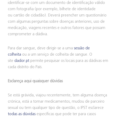
identificar-se com um documento de identificação válido
com fotografia (por exemplo, bilhete de identidade
ou cartão de cidadão). Deverá preencher um questionário
com algumas perguntas sobre doenças anteriores, uso de
medicação, viagens recentes e outros fatores que possam
comprometer a dádiva.
Para dar sangue, deve dirigir-se a uma
sessão de
colheita
ou a um serviço de colheita de sangue. O
site
dador.pt
permite pesquisar os locais para as dádivas em
cada distrito do País.
Esclareça aqui quaisquer dúvidas
Se está grávida, viajou recentemente, tem alguma doença
crónica, está a tomar medicamentos, mudou de parceiro
sexual ou tem qualquer tipo de questão, o IPST esclarece
todas as dúvidas
específicas que pode ter para casos