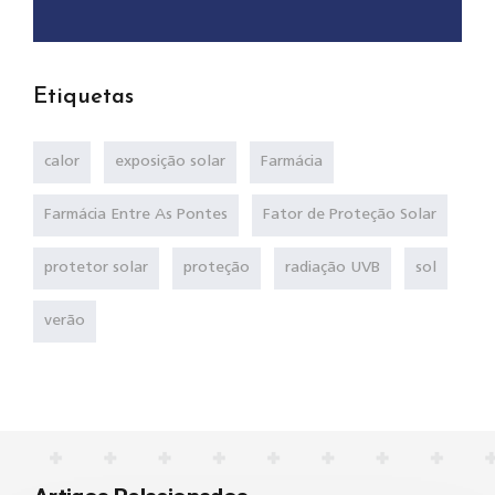
Etiquetas
calor
exposição solar
Farmácia
Farmácia Entre As Pontes
Fator de Proteção Solar
protetor solar
proteção
radiação UVB
sol
verão