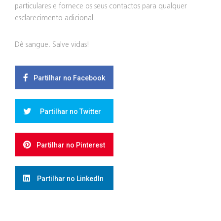
particulares e fornece os seus contactos para qualquer
esclarecimento adicional.
Dê sangue. Salve vidas!
Partilhar no Facebook
Partilhar no Twitter
Partilhar no Pinterest
Partilhar no LinkedIn