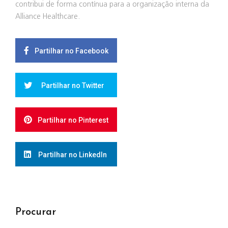
contribui de forma contínua para a organização interna da
Alliance Healthcare.
Partilhar no Facebook
Partilhar no Twitter
Partilhar no Pinterest
Partilhar no LinkedIn
Procurar