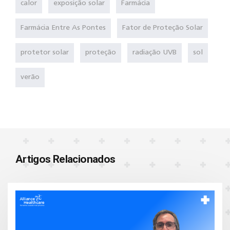
calor
exposição solar
Farmácia
Farmácia Entre As Pontes
Fator de Proteção Solar
protetor solar
proteção
radiação UVB
sol
verão
Artigos Relacionados