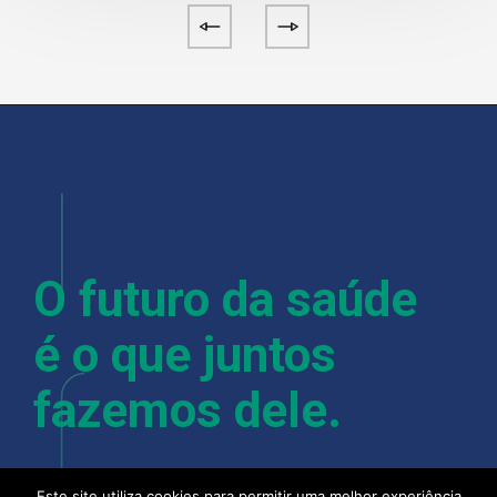
O futuro da saúde
é o que juntos
fazemos dele.
Este site utiliza cookies para permitir uma melhor experiência