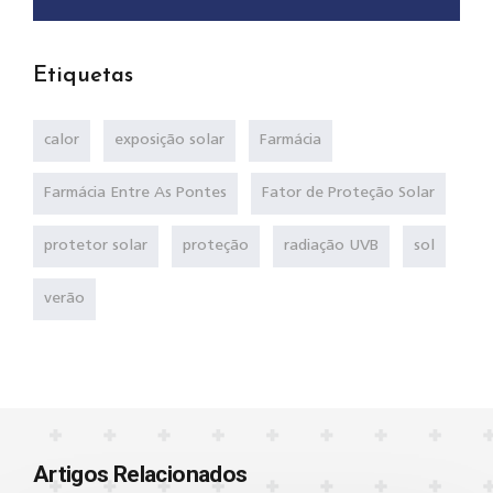
Etiquetas
calor
exposição solar
Farmácia
Farmácia Entre As Pontes
Fator de Proteção Solar
protetor solar
proteção
radiação UVB
sol
verão
Artigos Relacionados