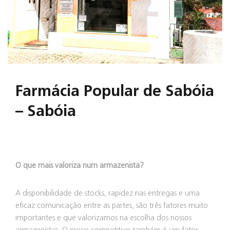
Farmácia Popular de Sabóia
– Sabóia
O que mais valoriza num armazenista?
A disponibilidade de stocks, rapidez nas entregas e uma
eficaz comunicação entre as partes, são três fatores muito
importantes e que valorizamos na escolha dos nossos