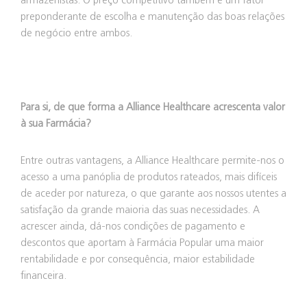
armazenistas. O preço competitivo também é um fator
preponderante de escolha e manutenção das boas relações
de negócio entre ambos.
Para si, de que forma a Alliance Healthcare acrescenta valor
à sua Farmácia?
Entre outras vantagens, a Alliance Healthcare permite-nos o
acesso a uma panóplia de produtos rateados, mais difíceis
de aceder por natureza, o que garante aos nossos utentes a
satisfação da grande maioria das suas necessidades. A
acrescer ainda, dá-nos condições de pagamento e
descontos que aportam à Farmácia Popular uma maior
rentabilidade e por consequência, maior estabilidade
financeira.