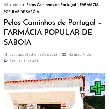
Há + Vida
Pelos Caminhos de Portugal – FARMÁCIA
POPULAR DE SABÓIA
Pelos Caminhos de Portugal –
FARMÁCIA POPULAR DE
SABÓIA
Last updated on 30/09/2022
Há mais Vida
Farmácia
,
Saúde