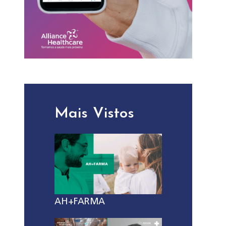
Mais Vistos
AH+FARMA