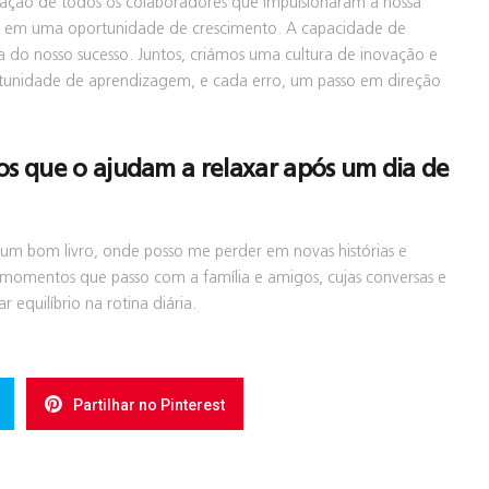
cação de todos os colaboradores que impulsionaram a nossa
de em uma oportunidade de crescimento. A capacidade de
 do nosso sucesso. Juntos, criámos uma cultura de inovação e
rtunidade de aprendizagem, e cada erro, um passo em direção
os que o ajudam a relaxar após um dia de
 um bom livro, onde posso me perder em novas histórias e
 momentos que passo com a família e amigos, cujas conversas e
r equilíbrio na rotina diária.
Partilhar no Pinterest