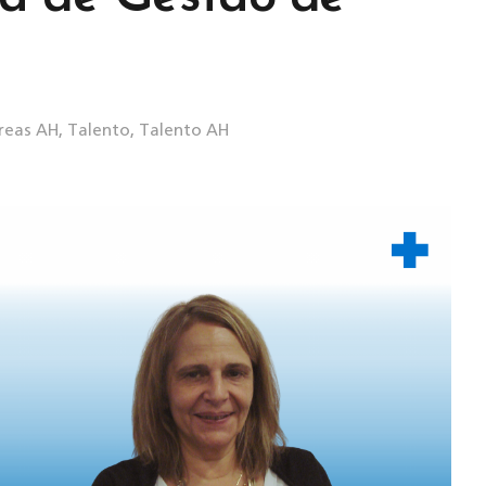
reas AH
,
Talento
,
Talento AH