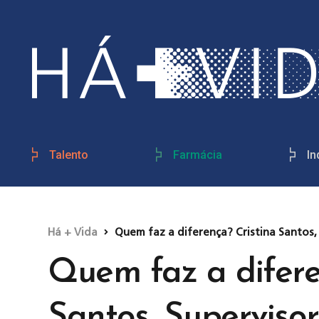
Talento
Farmácia
In
Há + Vida
Quem faz a diferença? Cristina Santos,
Quem faz a difere
Santos, Superviso