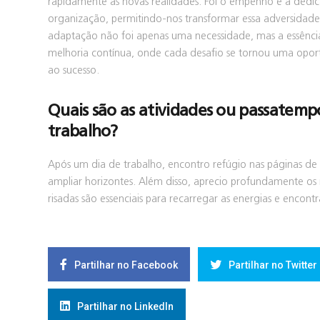
rapidamente às novas realidades. Foi o empenho e a dedi
organização, permitindo-nos transformar essa adversida
adaptação não foi apenas uma necessidade, mas a essência
melhoria contínua, onde cada desafio se tornou uma opo
ao sucesso.
Quais são as atividades ou passatemp
trabalho?
Após um dia de trabalho, encontro refúgio nas páginas de
ampliar horizontes. Além disso, aprecio profundamente os
risadas são essenciais para recarregar as energias e encontra
Partilhar no Facebook
Partilhar no Twitter
Partilhar no LinkedIn