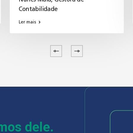
Contabilidade
Ler mais
emos dele.