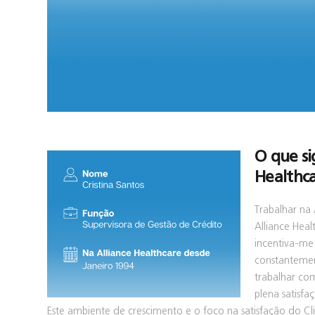
O que si
Healthc
Trabalhar na
Alliance Heal
incentiva-me
constantemen
trabalhar com
plena satisf
Este ambiente de crescimento e o foco na satisfação do Cl