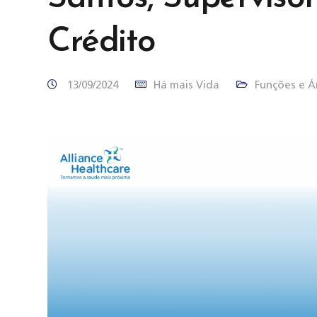
Crédito
13/09/2024
Há mais Vida
Funções e Á