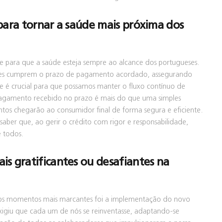
para tornar a saúde mais próxima dos
e para que a saúde esteja sempre ao alcance dos portugueses.
ientes cumprem o prazo de pagamento acordado, assegurando
ade é crucial para que possamos manter o fluxo contínuo de
agamento recebido no prazo é mais do que uma simples
tos chegarão ao consumidor final de forma segura e eficiente.
saber que, ao gerir o crédito com rigor e responsabilidade,
e todos.
s gratificantes ou desafiantes na
dos momentos mais marcantes foi a implementação do novo
xigiu que cada um de nós se reinventasse, adaptando-se