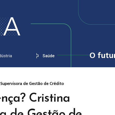
O futu
dústria
Saúde
 Supervisora de Gestão de Crédito
nça? Cristina
ra de Gestão de