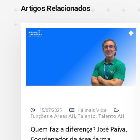
Artigos Relacionados
15/07/2025
Há mais Vida
Funções e Áreas AH
,
Talento
,
Talento AH
Quem faz a diferença? José Paiva,
Coordenador de área farma