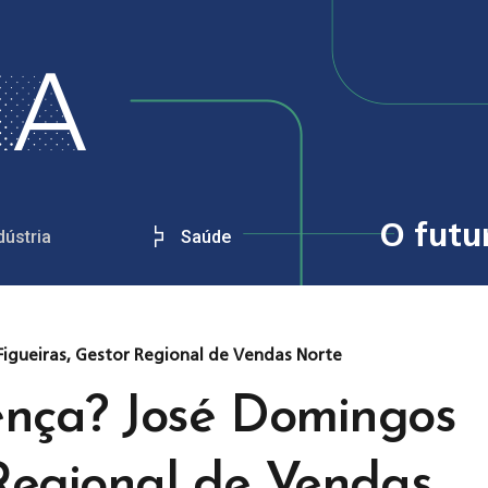
O futu
dústria
Saúde
igueiras, Gestor Regional de Vendas Norte
ença? José Domingos
 Regional de Vendas