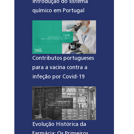
introdução do sistema
químico em Portugal
Contributos portugueses
para a vacina contra a
infeção por Covid-19
Evolução Histórica da
Farmácia: Os Primeiros