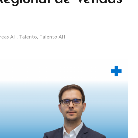
reas AH
,
Talento
,
Talento AH