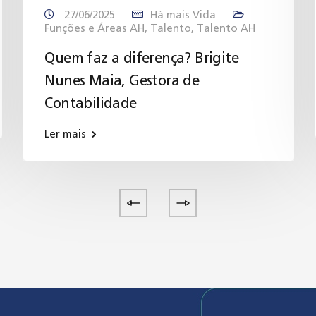
27/06/2025
Há mais Vida
Funções e Áreas AH
,
Talento
,
Talento AH
Quem faz a diferença? Brigite
Nunes Maia, Gestora de
Contabilidade
Ler mais