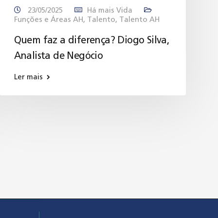
23/05/2025
Há mais Vida
Funções e Áreas AH
,
Talento
,
Talento AH
Quem faz a diferença? Diogo Silva,
Analista de Negócio
Ler mais