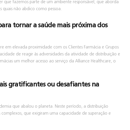
ber que fazemos parte de um ambiente responsável, que aborda
dos quais não abdico como pessoa.
para tornar a saúde mais próxima dos
mpre em elevada proximidade com os Clientes Farmácia e Grupos
acidade de reagir às adversidades da atividade de distribuição e
mácias um melhor acesso ao serviço da Alliance Healthcare, o
s gratificantes ou desafiantes na
mia que abalou o planeta. Neste período, a distribuição
ios complexos, que exigiram uma capacidade de superação e