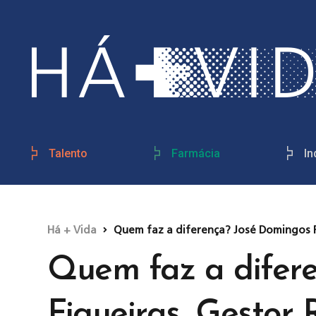
Talento
Farmácia
In
Há + Vida
Quem faz a diferença? José Domingos F
Quem faz a difer
Figueiras, Gestor