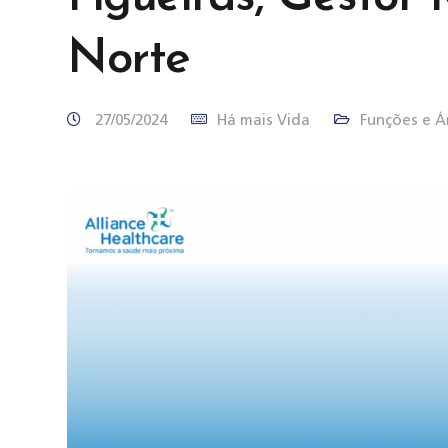
Norte
27/05/2024
Há mais Vida
Funções e Á