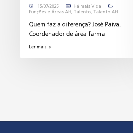
15/07/2025
Há mais Vida
Funções e Áreas AH
,
Talento
,
Talento AH
Quem faz a diferença? José Paiva,
Coordenador de área farma
Ler mais