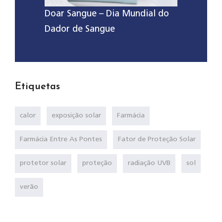
Doar Sangue – Dia Mundial do
Dador de Sangue
Etiquetas
calor
exposição solar
Farmácia
Farmácia Entre As Pontes
Fator de Proteção Solar
protetor solar
proteção
radiação UVB
sol
verão