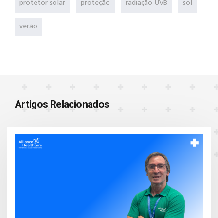
protetor solar
proteção
radiação UVB
sol
verão
Artigos Relacionados