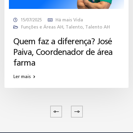
15/07/2025
Há mais Vida
Funções e Áreas AH
,
Talento
,
Talento AH
Quem faz a diferença? José
Paiva, Coordenador de área
farma
Ler mais