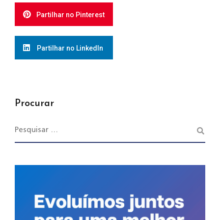
Partilhar no Pinterest
Partilhar no LinkedIn
Procurar