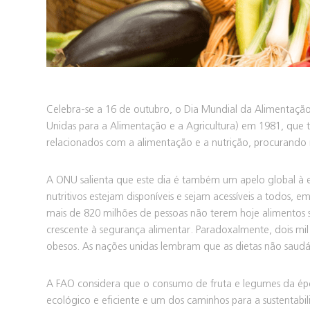
Celebra-se a 16 de outubro, o Dia Mundial da Alimentaç
Unidas para a Alimentação e a Agricultura) em 1981, que
relacionados com a alimentação e a nutrição, procurando 
A ONU salienta que este dia é também um apelo global à
nutritivos estejam disponíveis e sejam acessíveis a todos,
mais de 820 milhões de pessoas não terem hoje alimentos
crescente à segurança alimentar. Paradoxalmente, dois mi
obesos. As nações unidas lembram que as dietas não saud
A FAO considera que o consumo de fruta e legumes da épo
ecológico e eficiente e um dos caminhos para a sustentabil