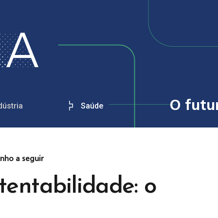
O futu
dústria
Saúde
nho a seguir
tentabilidade: o