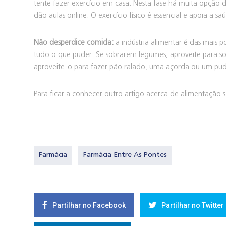
tente fazer exercício em casa. Nesta fase há muita opção d
dão aulas online. O exercício físico é essencial e apoia a sa
Não desperdice comida:
a indústria alimentar é das mais p
tudo o que puder. Se sobrarem legumes, aproveite para sopa
aproveite-o para fazer pão ralado, uma açorda ou um pu
Para ficar a conhecer outro artigo acerca de alimentação s
Farmácia
Farmácia Entre As Pontes
Partilhar no Facebook
Partilhar no Twitter