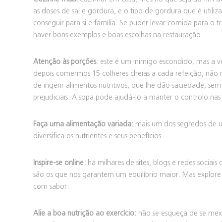
as doses de sal e gordura, e o tipo de gordura que é utiliz
conseguir para si e família. Se puder levar comida para o
haver bons exemplos e boas escolhas na restauração.
Atenção às porções
: este é um inimigo escondido, mas a v
depois comermos 15 colheres cheias a cada refeição, não
de ingerir alimentos nutritivos, que lhe dão saciedade, s
prejudiciais. A sopa pode ajudá-lo a manter o controlo nas
Faça uma alimentação variada:
mais um dos segredos de u
diversifica os nutrientes e seus benefícios.
Inspire-se online:
há milhares de sites, blogs e redes sociais
são os que nos garantem um equilíbrio maior. Mas explore
com sabor.
Alie a boa nutrição ao exercício:
não se esqueça de se mexe