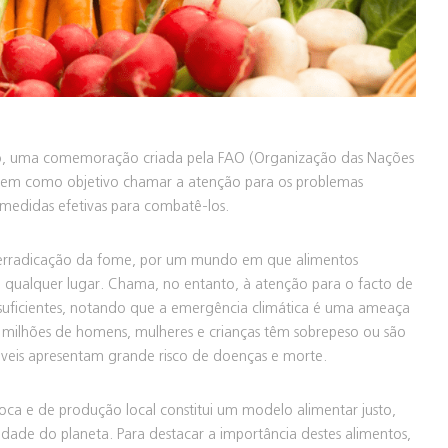
ão, uma comemoração criada pela FAO (Organização das Nações
 tem como objetivo chamar a atenção para os problemas
medidas efetivas para combatê-los.
 erradicação da fome, por um mundo em que alimentos
 em qualquer lugar. Chama, no entanto, à atenção para o facto de
 suficientes, notando que a emergência climática é uma ameaça
l milhões de homens, mulheres e crianças têm sobrepeso ou são
áveis apresentam grande risco de doenças e morte.
ca e de produção local constitui um modelo alimentar justo,
idade do planeta. Para destacar a importância destes alimentos,