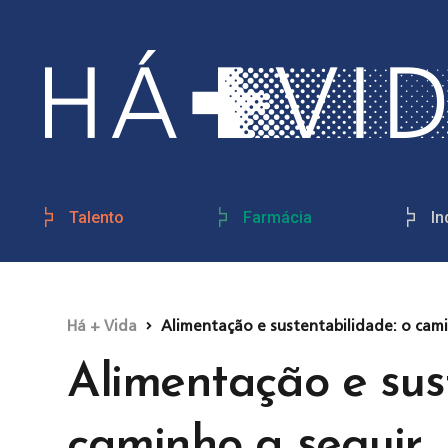
Talento
Farmácia
In
Há + Vida
Alimentação e sustentabilidade: o cami
Alimentação e sus
caminho a seguir