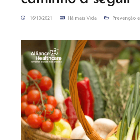
16/10/2021
Há mais Vida
Prevenção e