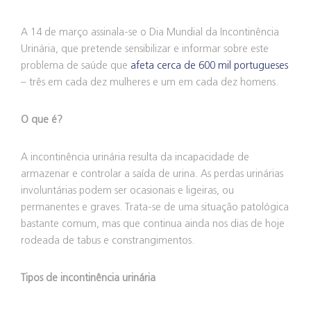
A 14 de março assinala-se o Dia Mundial da Incontinência
Urinária, que pretende sensibilizar e informar sobre este
problema de saúde que
afeta cerca de 600 mil portugueses
– três em cada dez mulheres e um em cada dez homens.
O que é?
A incontinência urinária resulta da incapacidade de
armazenar e controlar a saída de urina. As perdas urinárias
involuntárias podem ser ocasionais e ligeiras, ou
permanentes e graves. Trata-se de uma situação patológica
bastante comum, mas que continua ainda nos dias de hoje
rodeada de tabus e constrangimentos.
Tipos de incontinência urinária