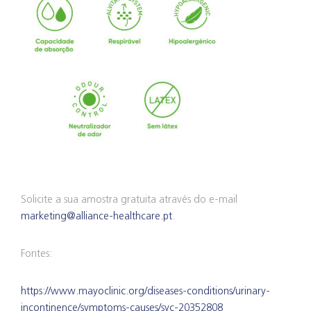
Solicite a sua amostra gratuita através do e-mail
marketing@alliance-healthcare.pt
.
Fontes:
https://www.mayoclinic.org/diseases-conditions/urinary-
incontinence/symptoms-causes/syc-20352808