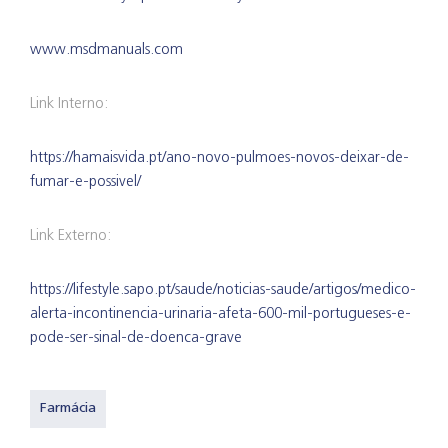
www.msdmanuals.com
Link Interno:
https://hamaisvida.pt/ano-novo-pulmoes-novos-deixar-de-
fumar-e-possivel/
Link Externo:
https://lifestyle.sapo.pt/saude/noticias-saude/artigos/medico-
alerta-incontinencia-urinaria-afeta-600-mil-portugueses-e-
pode-ser-sinal-de-doenca-grave
Farmácia