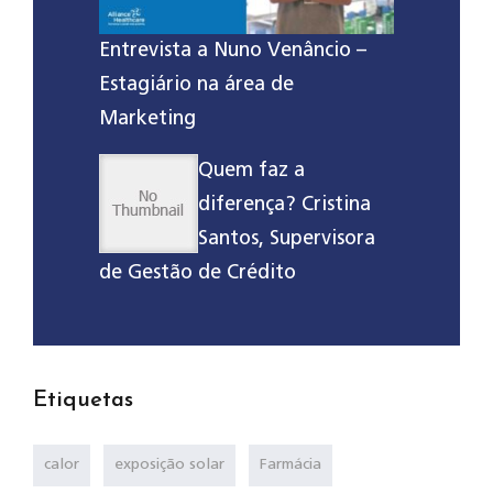
Entrevista a Nuno Venâncio –
Estagiário na área de
Marketing
Quem faz a
diferença? Cristina
Santos, Supervisora
de Gestão de Crédito
Etiquetas
calor
exposição solar
Farmácia