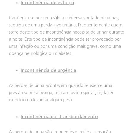
Incontinência de esforço
Carateriza-se por uma súbita e intensa vontade de urinar,
seguida de uma perda involuntária. Frequentemente quem
sofre deste tipo de incontinência necessita de urinar durante
a noite. Este tipo de incontinência pode ser provocado por
uma infeção ou por uma condição mais grave, como uma
doença neurológica ou diabetes.
Incontinência de urgência
As perdas de urina acontecem quando se exerce uma
pressão sobre a bexiga, seja ao tossir, espirrar, rir, fazer
exercício ou levantar algum peso.
Incontinência por transbordamento
As perdas de urina são frequentes e existe a sensação