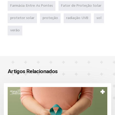
Farmácia Entre As Pontes
Fator de Proteção Solar
protetor solar
proteção
radiação UVB
sol
verão
Artigos Relacionados