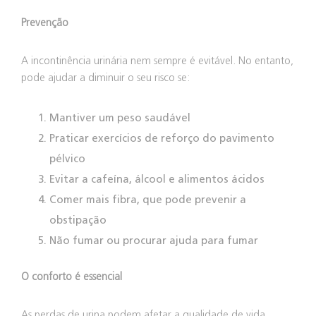
Prevenção
A incontinência urinária nem sempre é evitável. No entanto,
pode ajudar a diminuir o seu risco se:
Mantiver um peso saudável
Praticar exercícios de reforço do pavimento
pélvico
Evitar a cafeína, álcool e alimentos ácidos
Comer mais fibra, que pode prevenir a
obstipação
Não fumar ou procurar ajuda para fumar
O conforto é essencial
As perdas de urina podem afetar a qualidade de vida,