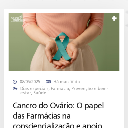
08/05/2025
Há mais Vida
Dias especiais
,
Farmácia
,
Prevenção e bem-
estar
,
Saúde
Cancro do Ovário: O papel
das Farmácias na
consciencialização e apoio