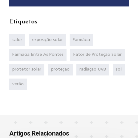
Etiquetas
calor
exposição solar
Farmácia
Farmácia Entre As Pontes
Fator de Proteção Solar
protetor solar
proteção
radiação UVB
sol
verão
Artigos Relacionados