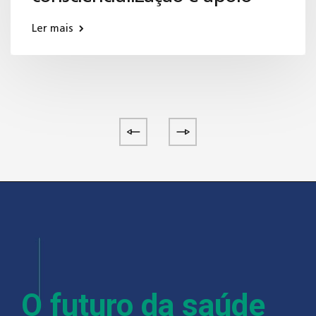
Ler mais
O futuro da saúde