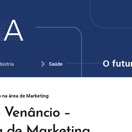
O futu
dústria
Saúde
o na área de Marketing
 Venâncio –
a de Marketing