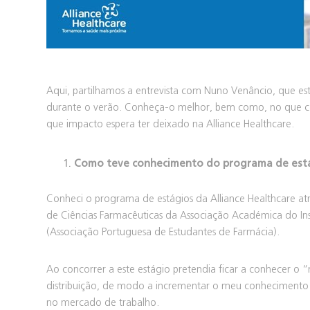
Aqui, partilhamos a entrevista com Nuno Venâncio, que es
durante o verão. Conheça-o melhor, bem como, no que cons
que impacto espera ter deixado na Alliance Healthcare.
Como teve conhecimento do programa de estági
Conheci o programa de estágios da Alliance Healthcare at
de Ciências Farmacêuticas da Associação Académica do Inst
(Associação Portuguesa de Estudantes de Farmácia).
Ao concorrer a este estágio pretendia ficar a conhecer
distribuição, de modo a incrementar o meu conhecimento s
no mercado de trabalho.