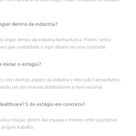
eguir dentro da indústria?
o seguir dentro da indústria farmacêutica. Porém, tenho
 vez que criatividade e rigor devem ser uma constante.
 iniciar o estágio?
os com diversos
players
da Indústria e Mercado Farmacêutico,
ndo um dos maiores distribuidores a nível nacional.
Healthcare? E do estágio em concreto?
 a boa relação dentro das equipas e mesmo entre as próprias
 próprio trabalho.