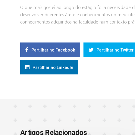
O que mais gostei ao longo do estágio foi a necessidade 
desenvolver diferentes áreas e conhecimentos do meu intele
conhecimentos adquiridos na faculdade num contexto práti
Partilhar no Facebook
Partilhar no Twitter
Partilhar no LinkedIn
Artigos Relacionados