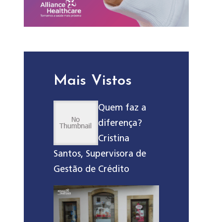
Mais Vistos
Quem faz a
diferença?
Cristina
Santos, Supervisora de
Gestão de Crédito