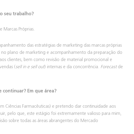
 o seu trabalho?
e Marcas Próprias.
mpanhamento das estratégias de marketing das marcas próprias
s no plano de marketing e acompanhamento da preparação do
os clientes, bem como revisão de material promocional e
 vendas (
sell in e sell out
) internas e da concorrência.
Forecast
de
e continuar? Em que área?
m Ciências Farmacêuticas) e pretendo dar continuidade aos
ir, pelo que, este estágio foi extremamente valioso para mim,
são sobre todas as áreas abrangentes do Mercado