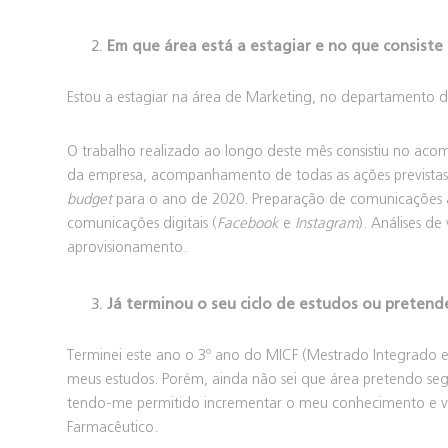
Em que área está a estagiar e no que consiste
Estou a estagiar na área de Marketing, no departamento d
O trabalho realizado ao longo deste mês consistiu no aco
da empresa, acompanhamento de todas as ações prevista
budget
para o ano de 2020. Preparação de comunicações a
comunicações digitais (
Facebook
e
Instagram
). Análises de
aprovisionamento.
Já terminou o seu ciclo de estudos ou pretend
Terminei este ano o 3º ano do MICF (Mestrado Integrado e
meus estudos. Porém, ainda não sei que área pretendo segu
tendo-me permitido incrementar o meu conhecimento e vi
Farmacêutico.