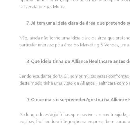
Universitário Egas Moniz.
Já tem uma ideia clara da área que pretende s
Não, ainda não tenho uma ideia clara da área que pretend
particular interesse pela área do Marketing & Vendas, uma
Que ideia tinha da Alliance Healthcare antes de
Sendo estudante do MICF, somos muitas vezes confrontad
deste modo tinha uma visão da Alliance Healthcare como se
O que mais o surpreendeu/gostou na Alliance 
Ao longo do estágio foi sempre possível ver a entreajuda,
equipas, facilitando a integração na empresa, bem como o