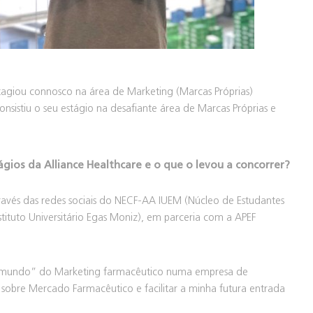
tagiou connosco na área de Marketing (Marcas Próprias)
istiu o seu estágio na desafiante área de Marcas Próprias e
os da Alliance Healthcare e o que o levou a concorrer?
ravés das redes sociais do NECF-AA IUEM (Núcleo de Estudantes
ituto Universitário Egas Moniz), em parceria com a APEF
 o “mundo” do Marketing farmacêutico numa empresa de
obre Mercado Farmacêutico e facilitar a minha futura entrada