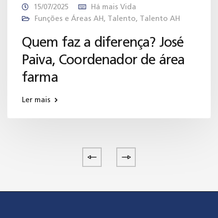
15/07/2025
Há mais Vida
Funções e Áreas AH
,
Talento
,
Talento AH
Quem faz a diferença? José
Paiva, Coordenador de área
farma
Ler mais