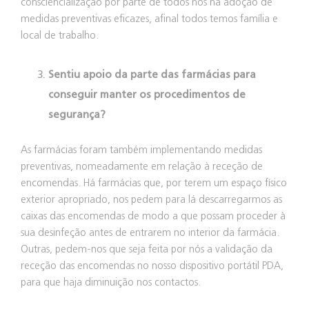
consciencialização por parte de todos nós na adoção de
medidas preventivas eficazes, afinal todos temos família e
local de trabalho.
Sentiu apoio da parte das farmácias para
conseguir manter os procedimentos de
segurança?
As farmácias foram também implementando medidas
preventivas, nomeadamente em relação à receção de
encomendas. Há farmácias que, por terem um espaço físico
exterior apropriado, nos pedem para lá descarregarmos as
caixas das encomendas de modo a que possam proceder à
sua desinfeção antes de entrarem no interior da farmácia.
Outras, pedem-nos que seja feita por nós a validação da
receção das encomendas no nosso dispositivo portátil PDA,
para que haja diminuição nos contactos.