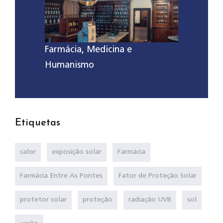
Farmácia, Medicina e
Humanismo
Etiquetas
calor
exposição solar
Farmácia
Farmácia Entre As Pontes
Fator de Proteção Solar
protetor solar
proteção
radiação UVB
sol