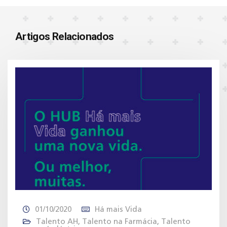
Artigos Relacionados
01/10/2020
Há mais Vida
Talento AH
,
Talento na Farmácia
,
Talento