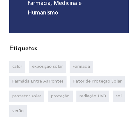
Farmácia, Medicina e
Humanismo
Etiquetas
calor
exposição solar
Farmácia
Farmácia Entre As Pontes
Fator de Proteção Solar
protetor solar
proteção
radiação UVB
sol
verão