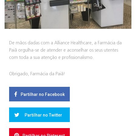
De mãos dadas com a Alliance Healthcare, a Farmácia da
Paiã orgulha-se de atender e aconselhar os seus utentes
com toda a sua atenção e profissionalismo.
Obrigado, Farmácia da Paiã!
Partilhar no Facebook
Partilhar no Twitter
Partilhar no Pinterest