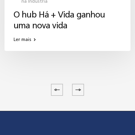
na Indústria
O hub Há + Vida ganhou
uma nova vida
Ler mais