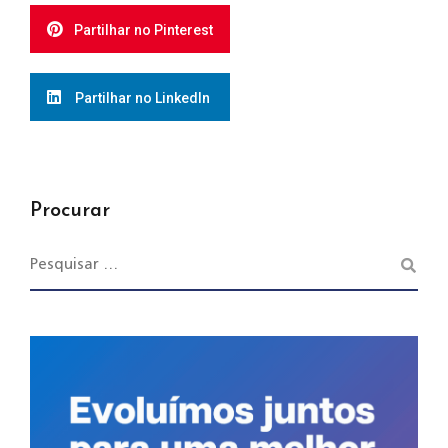
Partilhar no Pinterest
Partilhar no LinkedIn
Procurar