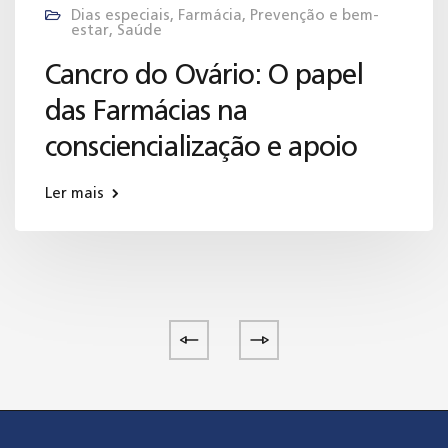
Dias especiais
,
Farmácia
,
Prevenção e bem-
estar
,
Saúde
Cancro do Ovário: O papel
das Farmácias na
consciencialização e apoio
Ler mais