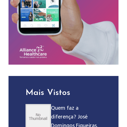
Mais Vistos
Quem faz a
diferença? José
Domingos Figueiras,