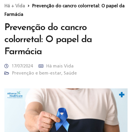
Há + Vida
Prevenção do cancro colorretal: O papel da
Farmácia
Prevenção do cancro
colorretal: O papel da
Farmácia
17/07/2024
Há mais Vida
Prevenção e bem-estar
,
Saúde