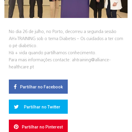
No dia 26 de julho, no Porto, decorreu a segunda sessão
AH+TRAINING sob o tema Diabetes – Os cuidados a ter com
o pé diabético.
Há + vida quando partilhamos conhecimento.
Para mais informações contacte: ahtraining@alliance-
healthcare.pt
Partilhar no Facebook
Partilhar no Twitter
Partilhar no Pinterest