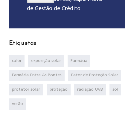
de Gestão de Crédito
Etiquetas
calor
exposição solar
Farmácia
Farmácia Entre As Pontes
Fator de Proteção Solar
protetor solar
proteção
radiação UVB
sol
verão