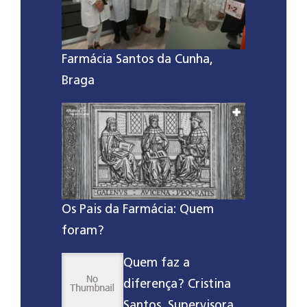
Farmácia Santos da Cunha,
Braga
Os Pais da Farmácia: Quem
foram?
Quem faz a
diferença? Cristina
Santos, Supervisora