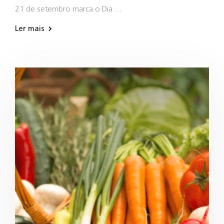
21 de setembro marca o Dia …
Ler mais