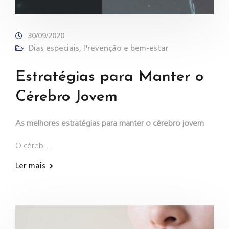
30/09/2020
Dias especiais
,
Prevenção e bem-estar
Estratégias para Manter o
Cérebro Jovem
As melhores estratégias para manter o cérebro jovem
O céreb…
Ler mais