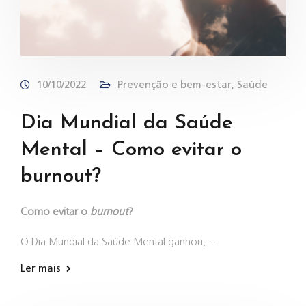
10/10/2022
Prevenção e bem-estar
,
Saúde
Dia Mundial da Saúde
Mental – Como evitar o
burnout?
Como evitar o
burnout
?
O Dia Mundial da Saúde Mental ganhou, …
Ler mais