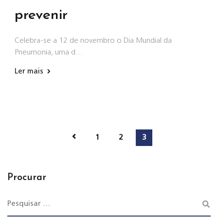
prevenir
Celebra-se a 12 de novembro o Dia Mundial da
Pneumonia, uma d…
Ler mais
1
2
3
Procurar