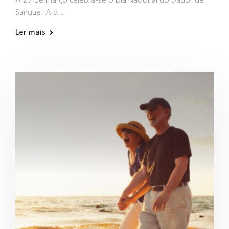
Sangue. A d…
Ler mais