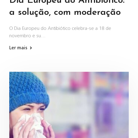
Dia Europeu do Antibiótico:
a solução, com moderação
O Dia Europeu do Antibiótico celebra-se a 18 de
novembro e su…
Ler mais