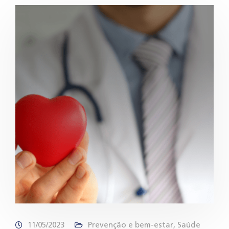
11/05/2023
Prevenção e bem-estar
,
Saúde