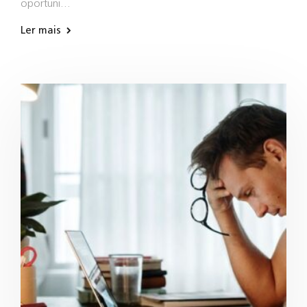
oportuni…
Ler mais