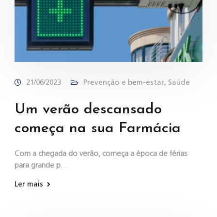
21/06/2023
Prevenção e bem-estar
,
Saúde
Um verão descansado
começa na sua Farmácia
Com a chegada do verão, começa a época de férias
para grande p
…
Ler mais