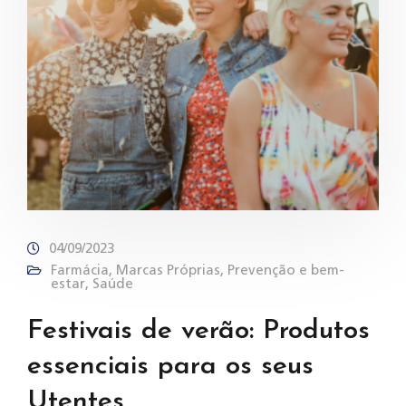
04/09/2023
Farmácia
,
Marcas Próprias
,
Prevenção e bem-
estar
,
Saúde
Festivais de verão: Produtos
essenciais para os seus
Utentes