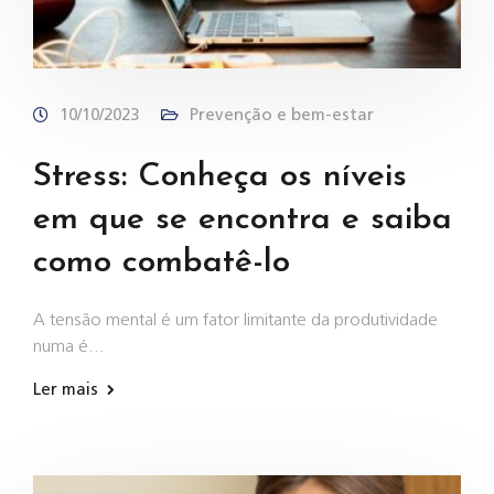
10/10/2023
Prevenção e bem-estar
Stress: Conheça os níveis
em que se encontra e saiba
como combatê-lo
A tensão mental é um fator limitante da produtividade
numa é…
Ler mais