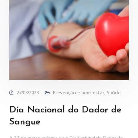
27/03/2023
Prevenção e bem-estar
,
Saúde
Dia Nacional do Dador de
Sangue
A 27 de março celebra-se o Dia Nacional do Dador de