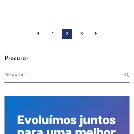
1
2
3
Procurar