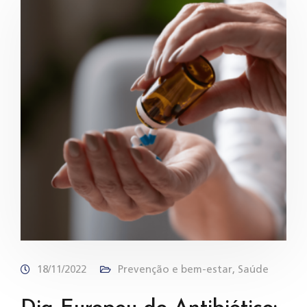
18/11/2022
Prevenção e bem-estar
,
Saúde