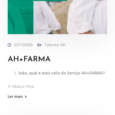
27/11/2020
Talento AH
AH+FARMA
João, qual a mais valia do Serviço AH+FARMA?
A Alliance Heal…
Ler mais