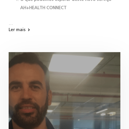
AH+HEALTH CONNECT
…
Ler mais