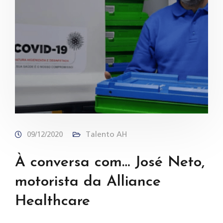
09/12/2020
Talento AH
À conversa com… José Neto,
motorista da Alliance
Healthcare