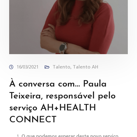
16/03/2021
Talento
,
Talento AH
À conversa com… Paula
Teixeira, responsável pelo
serviço AH+HEALTH
CONNECT
O que podemos esperar deste novo serviço