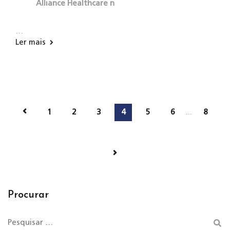
Alliance Healthcare n
…
Ler mais
1
2
3
4
5
6
...
8
Procurar