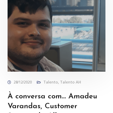
28/12/2020
Talento
,
Talento AH
À conversa com… Amadeu
Varandas, Customer