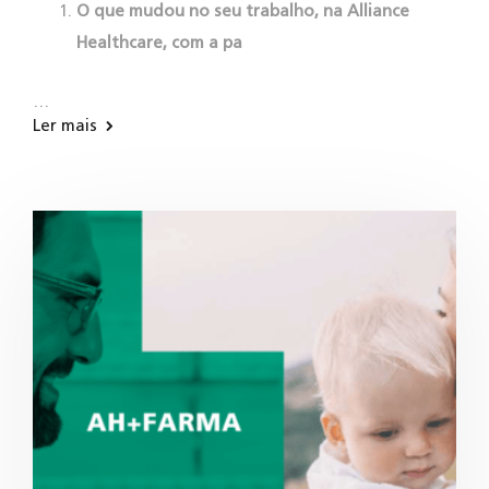
O que mudou no seu trabalho, na Alliance
Healthcare, com a pa
…
Ler mais