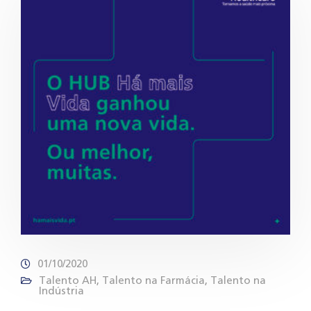
01/10/2020
Talento AH
,
Talento na Farmácia
,
Talento na
Indústria